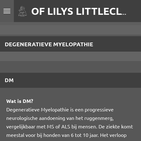
Ga
OF LILYS LITTLECLOUD
direct
naar
de
hoofdinhoud
DEGENERATIEVE MYELOPATHIE
DM
Wat is DM?
Degeneratieve Myelopathie is een progressieve
neurologische aandoening van het ruggenmerg,
vergelijkbaar met MS of ALS bij mensen. De ziekte komt
meestal voor bij honden van 6 tot 10 jaar. Het verloop