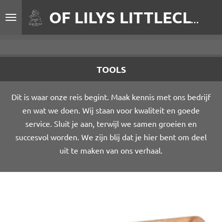
Ga
OF LILYS LITTLECLOUD
direct
naar
de
hoofdinhoud
TOOLS
Dit is waar onze reis begint. Maak kennis met ons bedrijf
en wat we doen. Wij staan voor kwaliteit en goede
service. Sluit je aan, terwijl we samen groeien en
succesvol worden. We zijn blij dat je hier bent om deel
uit te maken van ons verhaal.