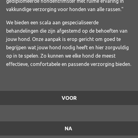
gediplomeerde hondentrimster met ruime ervaring in
vakkundige verzorging voor honden van alle rassen."
We bieden een scala aan gespecialiseerde
behandelingen die zijn afgestemd op de behoeften van
jouw hond. Onze aanpak is erop gericht om goed te
begrijpen wat jouw hond nodig heeft en hier zorgvuldig
op in te spelen. Zo kunnen we elke hond de meest
effectieve, comfortabele en passende verzorging bieden.
VOOR
NA